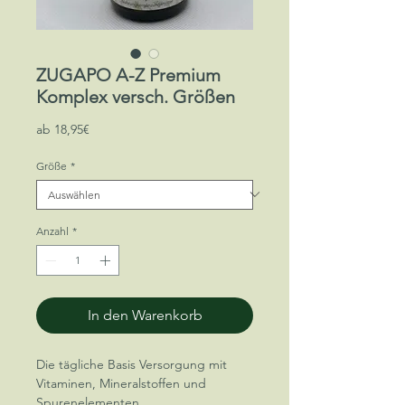
ZUGAPO A-Z Premium
Komplex versch. Größen
Sale-
ab
18,95€
Preis
Größe
*
Anzahl
*
In den Warenkorb
Die tägliche Basis Versorgung mit
Vitaminen, Mineralstoffen und
Spurenelementen.