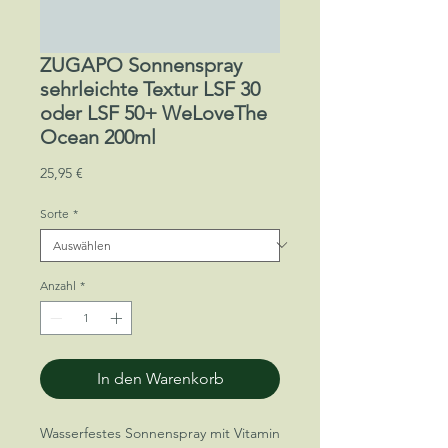
ZUGAPO Sonnenspray
sehrleichte Textur LSF 30
oder LSF 50+ WeLoveThe
Ocean 200ml
Preis
25,95 €
Sorte
*
Anzahl
*
In den Warenkorb
Wasserfestes Sonnenspray mit Vitamin