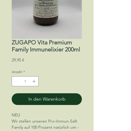
ZUGAPO Vita Premium
Family Immunelixier 200ml
Preis
29,95 €
Anzahl
*
In den Warenkorb
NEU
Wir stellen unseren Pro-Immun-Saft
Family auf 100 Prozent natürlich um -