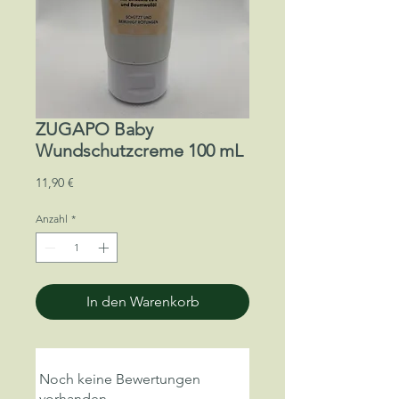
ZUGAPO Baby
Wundschutzcreme 100 mL
Preis
11,90 €
Anzahl
*
In den Warenkorb
Noch keine Bewertungen
vorhanden