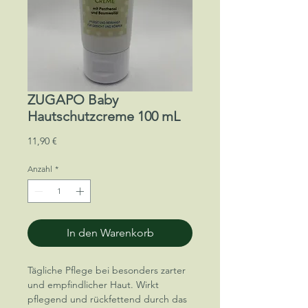
ZUGAPO Baby
Hautschutzcreme 100 mL
Preis
11,90 €
Anzahl
*
In den Warenkorb
Tägliche Pflege bei besonders zarter
und empfindlicher Haut. Wirkt
pflegend und rückfettend durch das