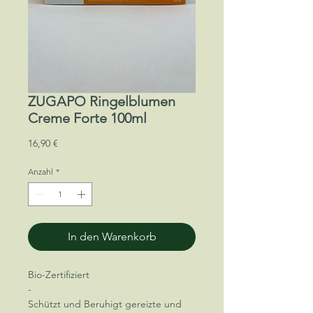
ZUGAPO Ringelblumen
Creme Forte 100ml
Preis
16,90 €
Anzahl
*
In den Warenkorb
Bio-Zertifiziert
-
Schützt und Beruhigt gereizte und